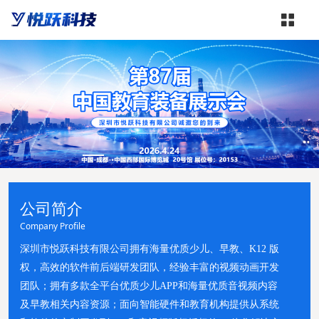
公司简介
Company Profile
深圳市悦跃科技有限公司拥有海量优质少儿、早教、K12 版
权，高效的软件前后端研发团队，经验丰富的视频动画开发
团队；拥有多款全平台优质少儿APP和海量优质音视频内容
及早教相关内容资源；面向智能硬件和教育机构提供从系统