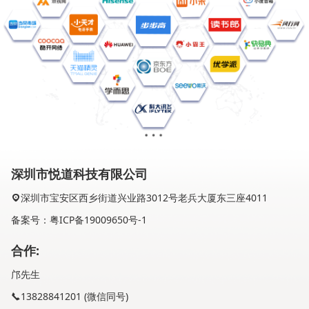
深圳市悦道科技有限公司
深圳市宝安区西乡街道兴业路3012号老兵大厦东三座4011
备案号：粤ICP备19009650号-1
合作:
邝先生
13828841201 (微信同号)